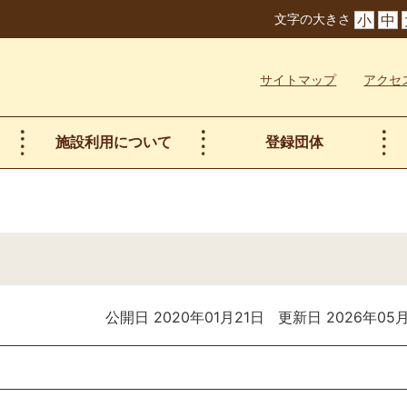
文字の大きさ
小
中
サイトマップ
アクセ
施設利用について
登録団体
公開日 2020年01月21日
更新日 2026年05