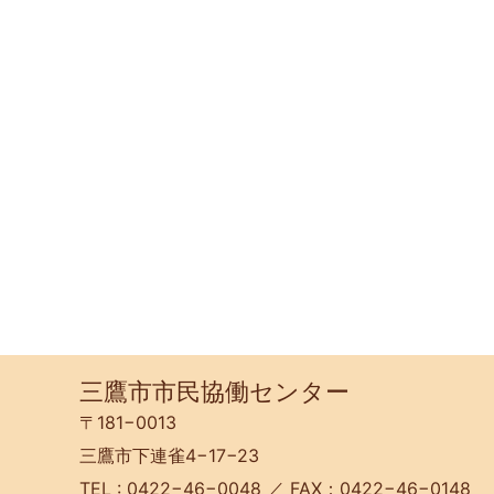
三鷹市市民協働センター
〒181−0013
三鷹市下連雀4−17−23
TEL : 0422−46−0048 ／ FAX：0422−46−0148