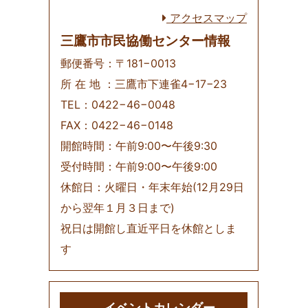
アクセスマップ
三鷹市市民協働センター情報
郵便番号：〒181−0013
所 在 地 ：三鷹市下連雀4−17−23
TEL：0422−46−0048
FAX：0422−46−0148
開館時間：午前9:00〜午後9:30
受付時間：午前9:00〜午後9:00
休館日：火曜日・年末年始(12月29日
から翌年１月３日まで)
祝日は開館し直近平日を休館としま
す
イベントカレンダー