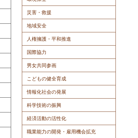
災害・救援
地域安全
人権擁護・平和推進
国際協力
男女共同参画
こどもの健全育成
情報化社会の発展
科学技術の振興
経済活動の活性化
職業能力の開発・雇用機会拡充