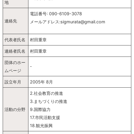
地
電話番号: 090-6109-3078
連絡先
メールアドレス:sigmurata@gmail.com
代表者氏名
村田重章
連絡者氏名
村田重章
団体のホー
-
ムページ
設立年月
2005年 8月
2.社会教育の推進
3.まちづくりの推進
活動の分野
9.国際協力
17.市民活動支援
18.観光振興