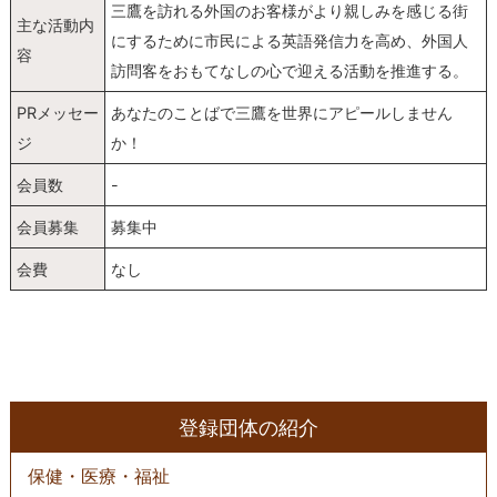
三鷹を訪れる外国のお客様がより親しみを感じる街
主な活動内
にするために市民による英語発信力を高め、外国人
容
訪問客をおもてなしの心で迎える活動を推進する。
PRメッセー
あなたのことばで三鷹を世界にアピールしません
ジ
か！
会員数
-
会員募集
募集中
会費
なし
登録団体の紹介
保健・医療・福祉