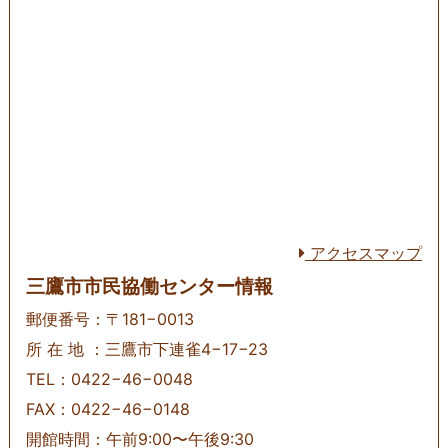
アクセスマップ
三鷹市市民協働センター情報
郵便番号：〒181−0013
所 在 地 ：三鷹市下連雀4−17−23
TEL：0422−46−0048
FAX：0422−46−0148
開館時間：午前9:00〜午後9:30