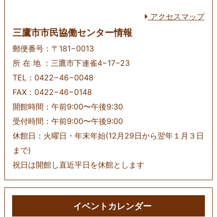
アクセスマップ
三鷹市市民協働センター情報
郵便番号：〒181−0013
所 在 地 ：三鷹市下連雀4−17−23
TEL：0422−46−0048
FAX：0422−46−0148
開館時間：午前9:00〜午後9:30
受付時間：午前9:00〜午後9:00
休館日：火曜日・年末年始(12月29日から翌年１月３日
まで)
祝日は開館し直近平日を休館とします
イベントカレンダー