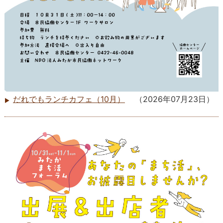
だれでもランチカフェ（10月）
（
2026年07月23日
）