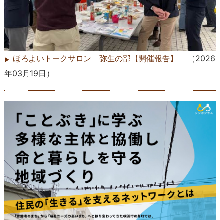
ほろよいトークサロン 弥生の部【開催報告】
（
2026
年03月19日
）