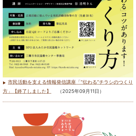
市民活動を支える情報発信講座「”伝わる”チラシのつくり
方」【終了しました】
（
2025年09月11日
）