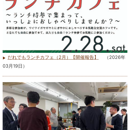
だれでもランチカフェ（2月）【開催報告】
（
2026年
03月19日
）