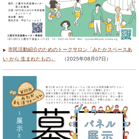
市民活動紹介のためのトークサロン「みたかスペースあ
い から 生まれたもの」
（
2025年08月07日
）