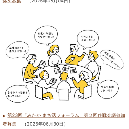
体を募集
（
2025年08月04日
）
第23回「みたか まち活フォーラム」第２回作戦会議参加
者募集
（
2025年06月30日
）