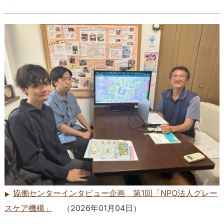
協働センターインタビュー企画 第1回「NPO法人グレー
スケア機構」
（
2026年01月04日
）