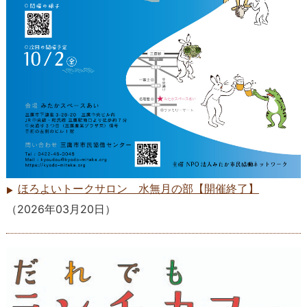
ほろよいトークサロン 水無月の部【開催終了】
（
2026年03月20日
）