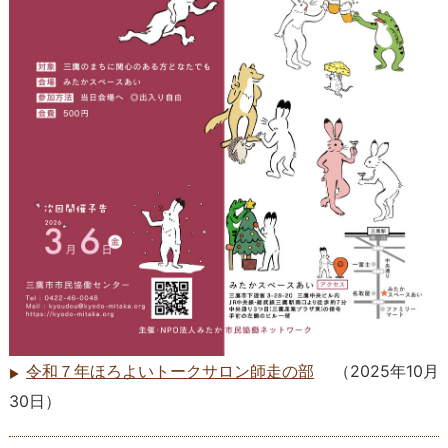
令和７年ほろよいトークサロン師走の部
（
2025年10月
30日
）