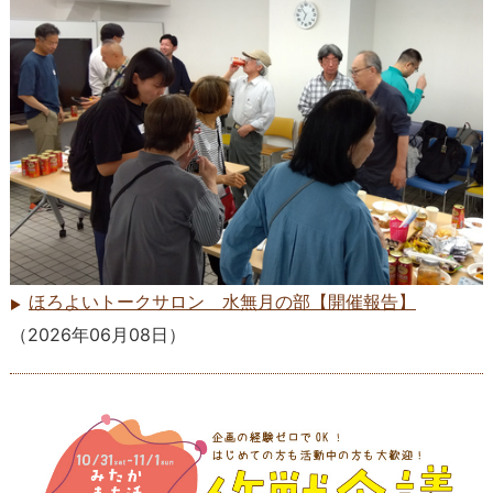
ほろよいトークサロン 水無月の部【開催報告】
（
2026年06月08日
）