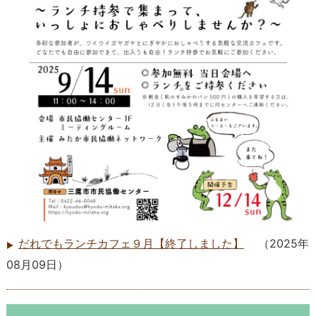
だれでもランチカフェ９月【終了しました】
（
2025年
08月09日
）