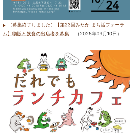
（募集終了しました）【第23回みたか まち活フォーラ
ム】物販と飲食の出店者を募集
（
2025年09月10日
）