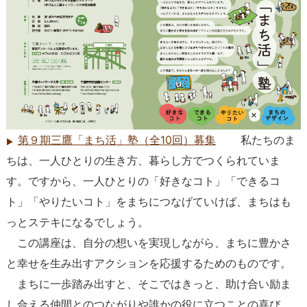
第９期三鷹「まち活」塾（全10回）募集
私たちのま
ちは、一人ひとりの生き方、暮らし方でつくられていま
す。ですから、一人ひとりの「好きなコト」「できるコ
ト」「やりたいコト」をまちにつなげていけば、まちはも
っとステキになるでしょう。
この講座は、自分の想いを実現しながら、まちに豊かさ
と幸せを生み出すアクションを応援するためのものです。
まちに一歩踏み出すと、そこではきっと、助け合い励ま
し合える仲間とのつながりや誰かの役に立つことの喜び、