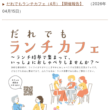
だれでもランチカフェ（4月）【開催報告】
（
2026年
04月15日
）