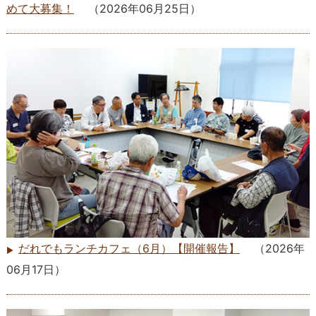
めて大募集！
（
2026年06月25日
）
だれでもランチカフェ（6月）【開催報告】
（
2026年
06月17日
）