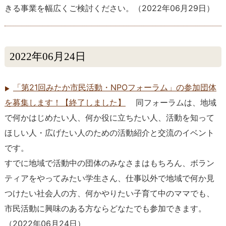
きる事業を幅広くご検討ください。
（
2022年06月29日
）
2022年06月24日
「第21回みたか市民活動・NPOフォーラム」の参加団体
を募集します！【終了しました】
同フォーラムは、地域
で何かはじめたい人、何か役に立ちたい人、活動を知って
ほしい人・広げたい人のための活動紹介と交流のイベント
です。
すでに地域で活動中の団体のみなさまはもちろん、ボラン
ティアをやってみたい学生さん、仕事以外で地域で何か見
つけたい社会人の方、何かやりたい子育て中のママでも、
市民活動に興味のある方ならどなたでも参加できます。
（
2022年06月24日
）