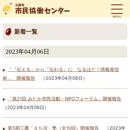
MENU
新着一覧
2023年04月06日
「『伝える』から『伝わる』に なるほど！情報発信
術」 開催報告
（
2023年04月06日
）
「第21回 みたか市民活動・NPOフォーラム」開催報告
（
2023年04月06日
）
第5期三鷹「まち活」塾（全10回）開催報告
（
2023年