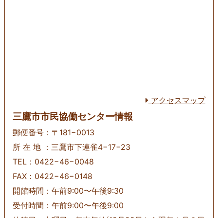
アクセスマップ
三鷹市市民協働センター情報
郵便番号：〒181−0013
所 在 地 ：三鷹市下連雀4−17−23
TEL：0422−46−0048
FAX：0422−46−0148
開館時間：午前9:00〜午後9:30
受付時間：午前9:00〜午後9:00