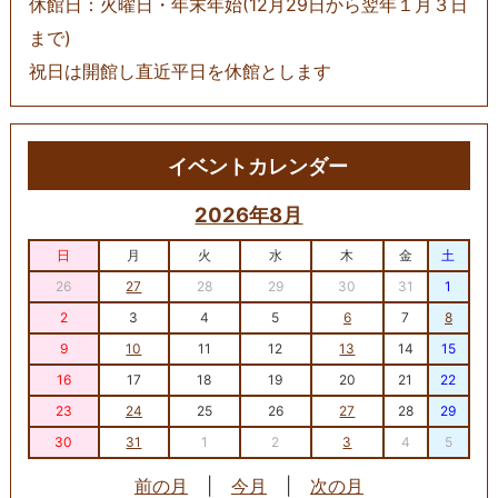
休館日：火曜日・年末年始(12月29日から翌年１月３日
まで)
祝日は開館し直近平日を休館とします
イベントカレンダー
2026年8月
日
月
火
水
木
金
土
26
27
28
29
30
31
1
2
3
4
5
6
7
8
9
10
11
12
13
14
15
16
17
18
19
20
21
22
23
24
25
26
27
28
29
30
31
1
2
3
4
5
前の月
|
今月
|
次の月