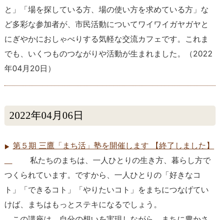
と」「場を探している方、場の使い方を求めている方」な
ど多彩な参加者が、市民活動についてワイワイガヤガヤと
にぎやかにおしゃべりする気軽な交流カフェです。これま
でも、いくつものつながりや活動が生まれました。
（
2022
年04月20日
）
2022年04月06日
第５期 三鷹「まち活」塾を開催します 【終了しました】
私たちのまちは、一人ひとりの生き方、暮らし方で
つくられています。ですから、一人ひとりの「好きなコ
ト」「できるコト」「やりたいコト」をまちにつなげてい
けば、まちはもっとステキになるでしょう。
この講座は、自分の想いを実現しながら、まちに豊かさ