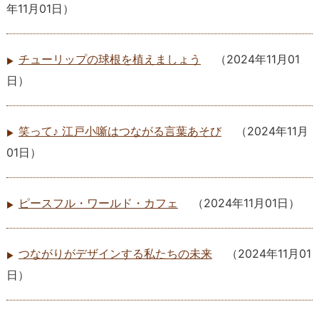
年11月01日
）
チューリップの球根を植えましょう
（
2024年11月01
日
）
笑って♪ 江戸小噺はつながる言葉あそび
（
2024年11月
01日
）
ピースフル・ワールド・カフェ
（
2024年11月01日
）
つながりがデザインする私たちの未来
（
2024年11月01
日
）