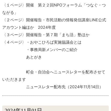
〈１ページ〉開催 第２２回NPOフォーラム「つなぐ・つ
ながる」
〈２ページ〉開催報告・市民活動の情報発信講座LINE公式
アカウント編ほか 2024年度
〈３ページ〉開催報告・第７期「まち活」塾ほか
〈４ページ〉・おやこひろば実施協議会とは
・事務局新メンバーのご紹介
あとがき
町会・自治会へニュースレターを配布させて
いただきます
ニュースレター配布先
（
2024年11月14日
）
2024年11月01日