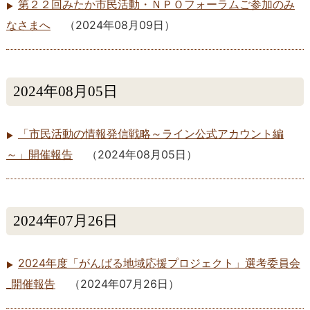
第２２回みたか市民活動・ＮＰＯフォーラムご参加のみ
なさまへ
（
2024年08月09日
）
2024年08月05日
「市民活動の情報発信戦略～ライン公式アカウント編
～」開催報告
（
2024年08月05日
）
2024年07月26日
2024年度「がんばる地域応援プロジェクト」選考委員会
_開催報告
（
2024年07月26日
）