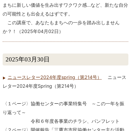
まちに新しい価値を生み出すワクワク感…など、新たな自分
の可能性とも出会えるはずです。
この講座で、あなたもまちへの一歩を踏み出しません
か？！
（
2025年04月02日
）
2025年03月30日
ニュースレター2024年度spring（第214号）
ニュース
レター2024年度Spring（第214号）
〈１ページ〉協働センターの事業特集号 ～この一年を振
り返って～
令和６年度各事業のチラシ、パンフレット
〈２ページ〉開催報告「三鷹市市民協働センター主な活動