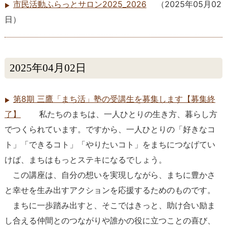
市民活動ふらっとサロン2025_2026
（
2025年05月02
日
）
2025年04月02日
第8期 三鷹「まち活」塾の受講生を募集します【募集終
了】
私たちのまちは、一人ひとりの生き方、暮らし方
でつくられています。ですから、一人ひとりの「好きなコ
ト」「できるコト」「やりたいコト」をまちにつなげてい
けば、まちはもっとステキになるでしょう。
この講座は、自分の想いを実現しながら、まちに豊かさ
と幸せを生み出すアクションを応援するためのものです。
まちに一歩踏み出すと、そこではきっと、助け合い励ま
し合える仲間とのつながりや誰かの役に立つことの喜び、