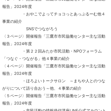
報告」2024年度
・おやこでよってチョコっとあっぷるーむ他４
事業の紹介
SNSでつながろう
〈３ページ〉開催報告「三鷹市市民協働センター主な活動
報告」2024年度
・第２２回みたか市民活動・NPOフォーラム
「つなぐ・つながる」他４事業の紹介
〈４ページ〉開催報告「三鷹市市民協働センター主な活動
報告」2024年度
・ほろよいトークサロン ～まちや人とのつな
がりについて語り合おう～他、４事業の紹介
〈５ページ〉開催報告「三鷹市市民協働センター主な活動
報告」2024年度
・市民活動の情報発信講座LINE公式アカウント