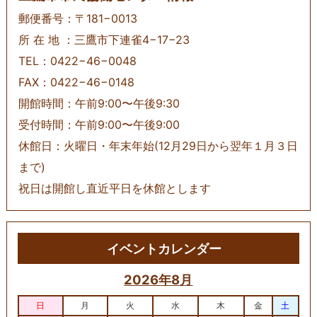
郵便番号：〒181−0013
所 在 地 ：三鷹市下連雀4−17−23
TEL：0422−46−0048
FAX：0422−46−0148
開館時間：午前9:00〜午後9:30
受付時間：午前9:00〜午後9:00
休館日：火曜日・年末年始(12月29日から翌年１月３日
まで)
祝日は開館し直近平日を休館とします
イベントカレンダー
2026年8月
日
月
火
水
木
金
土