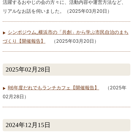
活躍するおやじの会の方々に、活動内容や運営方法など、
リアルなお話を伺いました。
（
2025年03月20日
）
シンポジウム_横浜市の「共創」から学ぶ市民自治のまち
づくり【開催報告】
（
2025年03月20日
）
2025年02月28日
R6年度だれでもランチカフェ【開催報告】
（
2025年
02月28日
）
2024年12月15日