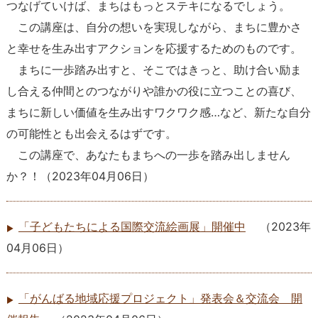
つなげていけば、まちはもっとステキになるでしょう。
この講座は、自分の想いを実現しながら、まちに豊かさ
と幸せを生み出すアクションを応援するためのものです。
まちに一歩踏み出すと、そこではきっと、助け合い励ま
し合える仲間とのつながりや誰かの役に立つことの喜び、
まちに新しい価値を生み出すワクワク感…など、新たな自分
の可能性とも出会えるはずです。
この講座で、あなたもまちへの一歩を踏み出しません
か？！
（
2023年04月06日
）
「子どもたちによる国際交流絵画展」開催中
（
2023年
04月06日
）
「がんばる地域応援プロジェクト」発表会＆交流会 開