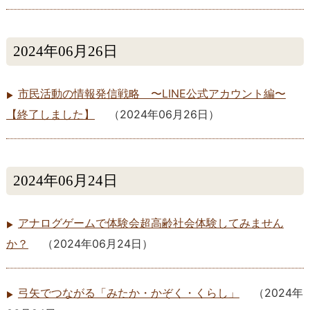
2024年06月26日
市民活動の情報発信戦略 〜LINE公式アカウント編〜
【終了しました】
（
2024年06月26日
）
2024年06月24日
アナログゲームで体験会超高齢社会体験してみません
か？
（
2024年06月24日
）
弓矢でつながる「みたか・かぞく・くらし」
（
2024年