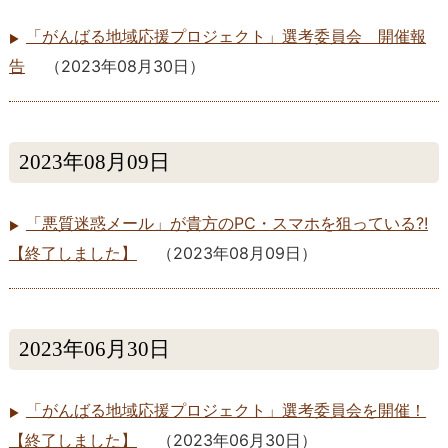
「がんばる地域応援プロジェクト」選考委員会 開催報
告
（
2023年08月30日
）
2023年08月09日
「悪質迷惑メール」が貴方のPC・スマホを狙っている?!
【終了しました】
（
2023年08月09日
）
2023年06月30日
「がんばる地域応援プロジェクト」選考委員会を開催！
【終了しました】
（
2023年06月30日
）