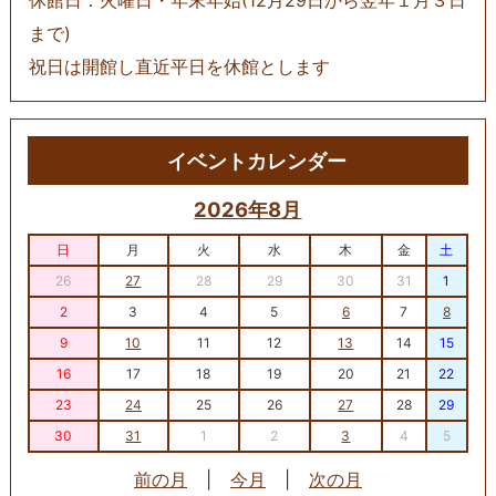
休館日：火曜日・年末年始(12月29日から翌年１月３日
まで)
祝日は開館し直近平日を休館とします
イベントカレンダー
2026年8月
日
月
火
水
木
金
土
26
27
28
29
30
31
1
2
3
4
5
6
7
8
9
10
11
12
13
14
15
16
17
18
19
20
21
22
23
24
25
26
27
28
29
30
31
1
2
3
4
5
前の月
|
今月
|
次の月