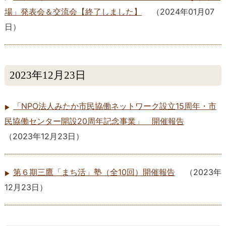
場」発表会＆交流会【終了しました】
（
2024年01月07
日
）
2023年12月23日
「NPO法人みたか市民協働ネットワーク設立15周年・市
民協働センター開設20周年記念事業」 開催報告
（
2023年12月23日
）
第６期三鷹「まち活」塾（全10回）開催報告
（
2023年
12月23日
）